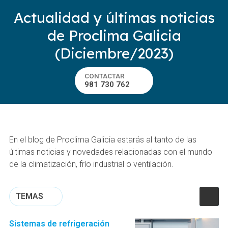
Actualidad y últimas noticias
de Proclima Galicia
(Diciembre/2023)
CONTACTAR
981 730 762
En el blog de Proclima Galicia estarás al tanto de las
últimas noticias y novedades relacionadas con el mundo
de la climatización, frío industrial o ventilación.
TEMAS
Sistemas de refrigeración