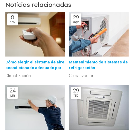
Noticias relacionadas
8
29
nov
ago
Cómo elegir el sistema de aire
Mantenimiento de sistemas de
acondicionado adecuado para
refrigeración
tu hogar
Climatización
Climatización
24
29
jun
feb