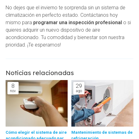
No dejes que el invierno te sorprenda sin un sistema de
climatización en perfecto estado. Contáctanos hoy
mismo para
programar una inspección profesional
o si
quieres adquirir un nuevo dispositivo de aire
acondicionado. Tu comodidad y bienestar son nuestra
prioridad. ¡Te esperamos!
Noticias relacionadas
8
29
nov
ago
Cómo elegir el sistema de aire
Mantenimiento de sistemas de
acondicionado adecuado para
refrigeración