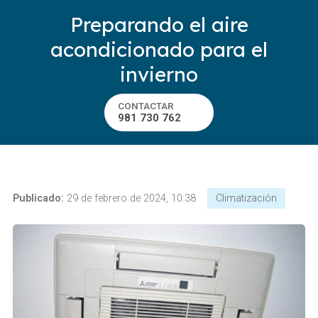
Preparando el aire
acondicionado para el
invierno
CONTACTAR
981 730 762
Publicado:
29 de febrero de 2024, 10:38
Climatización